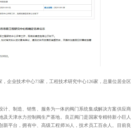
家，企业技术中心73家，工程技术研究中心126家，总量位居全
、设计、制造、销售、服务为一体的阀门系统集成解决方案供应
地及天津水力控制阀生产基地。良正阀门是国家专精特新小巨人
创新平台，拥有中、高级工程师36人，技术员工百余人。目前