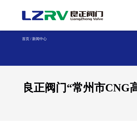
首页
/ 新闻中心
良正阀门“常州市CN