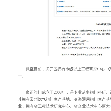
截至目前，滨开区拥有市级以上工程研究中心13
一。
良正阀门成立于2003年，是专业从事阀门科研
其拥有常州燃气阀门生产基地、滨海通用阀门生产基
业，拥有省工程技术研究中心、省企业技术中心两大