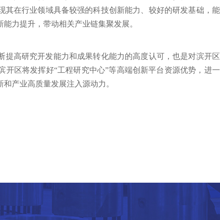
现其在行业领域具备较强的科技创新能力、较好的研发基础，能
新能力提升，带动相关产业链集聚发展。
断提高研究开发能力和成果转化能力的高度认可，也是对滨开区
滨开区将发挥好“工程研究中心”等高端创新平台资源优势，进
新和产业高质量发展注入源动力。