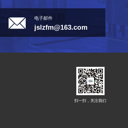
电子邮件
jslzfm@163.com
扫一扫，关注我们