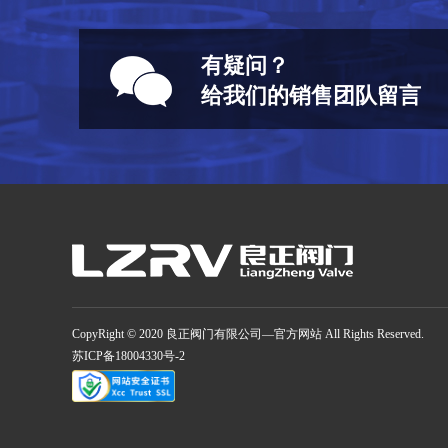
有疑问？
给我们的销售团队留言
CopyRight © 2020 良正阀门有限公司—官方网站
All Rights Reserved.
苏ICP备18004330号-2